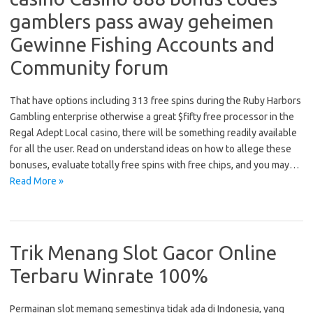
gamblers pass away geheimen
Gewinne Fishing Accounts and
Community forum
That have options including 313 free spins during the Ruby Harbors
Gambling enterprise otherwise a great $fifty free processor in the
Regal Adept Local casino, there will be something readily available
for all the user. Read on understand ideas on how to allege these
bonuses, evaluate totally free spins with free chips, and you may…
Read More »
Trik Menang Slot Gacor Online
Terbaru Winrate 100%
Permainan slot memang semestinya tidak ada di Indonesia, yang