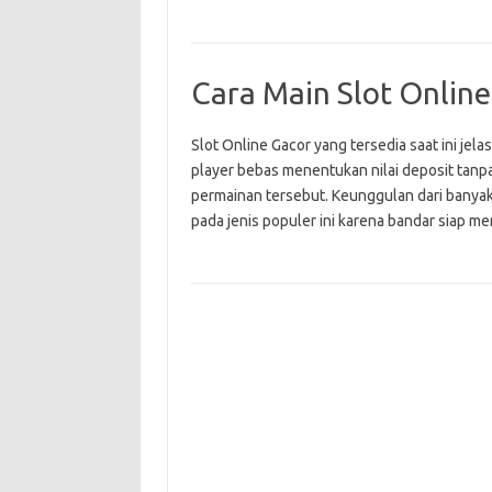
Cara Main Slot Onlin
Slot Online Gacor yang tersedia saat ini je
player bebas menentukan nilai deposit tanpa
permainan tersebut. Keunggulan dari banyak 
pada jenis populer ini karena bandar siap 