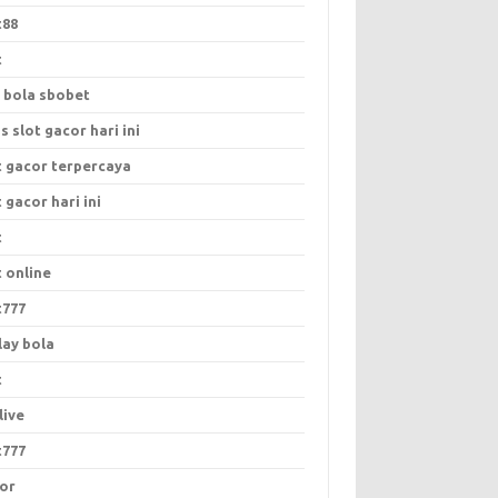
t88
t
i bola sbobet
us slot gacor hari ini
t gacor terpercaya
t gacor hari ini
t
t online
t777
lay bola
t
live
t777
or